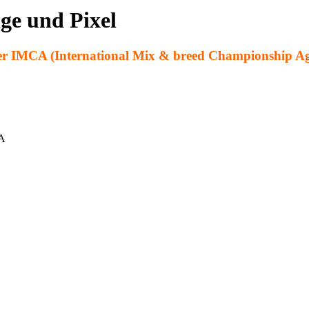
ge und Pixel
der IMCA (International Mix & breed Championship Agil
CA