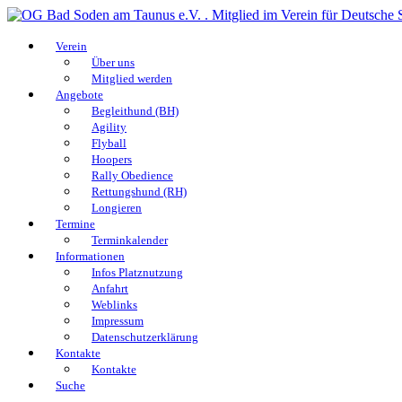
Verein
Über uns
Mitglied werden
Angebote
Begleithund (BH)
Agility
Flyball
Hoopers
Rally Obedience
Rettungshund (RH)
Longieren
Termine
Terminkalender
Informationen
Infos Platznutzung
Anfahrt
Weblinks
Impressum
Datenschutzerklärung
Kontakte
Kontakte
Suche