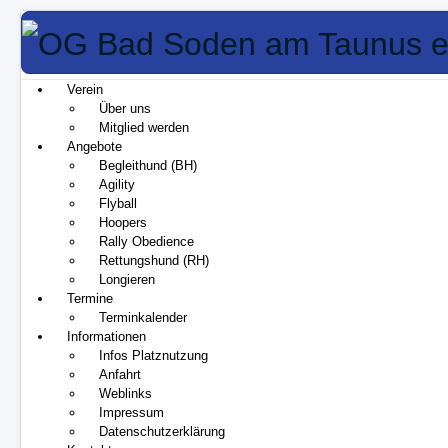
Verein
Über uns
Mitglied werden
Angebote
Begleithund (BH)
Agility
Flyball
Hoopers
Rally Obedience
Rettungshund (RH)
Longieren
Termine
Terminkalender
Informationen
Infos Platznutzung
Anfahrt
Weblinks
Impressum
Datenschutzerklärung