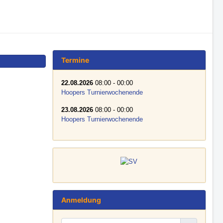
Termine
22.08.2026
08:00
-
00:00
Hoopers Turnierwochenende
23.08.2026
08:00
-
00:00
Hoopers Turnierwochenende
Anmeldung
Benutzername