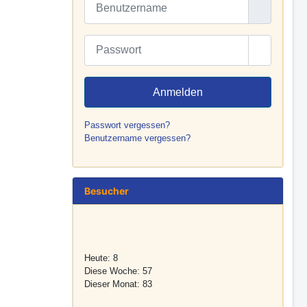
Passwort
Passwort
Anmelden
Passwort vergessen?
Benutzername vergessen?
Besucher
Heute:
8
Diese Woche:
57
Dieser Monat:
83