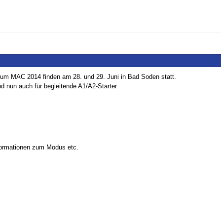
 zum MAC 2014 finden am 28. und 29. Juni in Bad Soden statt.
nd nun auch für begleitende A1/A2-Starter.
formationen zum Modus etc.