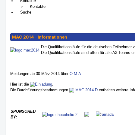
Kontakte
Kontakte
Suche
MAC 2014 - Informationen
Die Qualifikationsläufe für die deutschen Teilnehmer
Die Qualifikationsläufe sind offen für alle A3 Teams u
Meldungen ab 30.März 2014 über
O.M.A.
Hier ist die
Einladung
.
Die Durchführungsbestimmungen
MAC 2014 D
enthalten weitere In
SPONSORED
xx
BY: