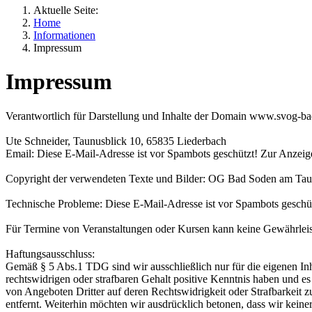
Aktuelle Seite:
Home
Informationen
Impressum
Impressum
Verantwortlich für Darstellung und Inhalte der Domain www.svog-ba
Ute Schneider, Taunusblick 10, 65835 Liederbach
Email:
Diese E-Mail-Adresse ist vor Spambots geschützt! Zur Anzeige
Copyright der verwendeten Texte und Bilder: OG Bad Soden am Tau
Technische Probleme:
Diese E-Mail-Adresse ist vor Spambots geschüt
Für Termine von Veranstaltungen oder Kursen kann keine Gewährleist
Haftungsausschluss:
Gemäß § 5 Abs.1 TDG sind wir ausschließlich nur für die eigenen Inh
rechtswidrigen oder strafbaren Gehalt positive Kenntnis haben und es
von Angeboten Dritter auf deren Rechtswidrigkeit oder Strafbarkeit z
entfernt. Weiterhin möchten wir ausdrücklich betonen, dass wir keiner