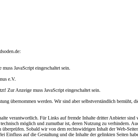
dsoden.de:
 muss JavaScript eingeschaltet sein.
nus e.V.
zt! Zur Anzeige muss JavaScript eingeschaltet sein.
ung übernommen werden. Wir sind aber selbstverständlich bemüht, die
alte verantwortlich. Für Links auf fremde Inhalte dritter Anbieter si
 technisch möglich und zumutbar ist, deren Nutzung zu verhindern. Auch
u überprüfen. Sobald wir von dem rechtswidrigen Inhalt der Web-Seiten
lei Einfluss auf die Gestaltung und die Inhalte der gelinkten Seiten hab