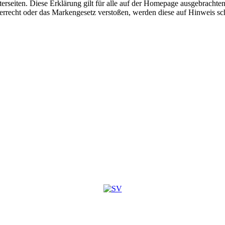
nterseiten. Diese Erklärung gilt für alle auf der Homepage ausgebrachte
berrecht oder das Markengesetz verstoßen, werden diese auf Hinweis sch