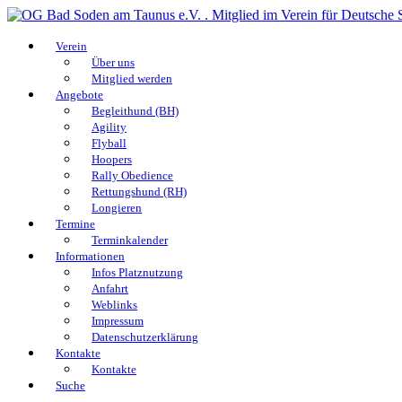
Verein
Über uns
Mitglied werden
Angebote
Begleithund (BH)
Agility
Flyball
Hoopers
Rally Obedience
Rettungshund (RH)
Longieren
Termine
Terminkalender
Informationen
Infos Platznutzung
Anfahrt
Weblinks
Impressum
Datenschutzerklärung
Kontakte
Kontakte
Suche