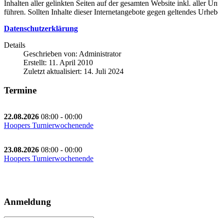
Inhalten aller gelinkten Seiten auf der gesamten Website inkl. aller U
führen. Sollten Inhalte dieser Internetangebote gegen geltendes Urhe
Datenschutzerklärung
Details
Geschrieben von:
Administrator
Erstellt: 11. April 2010
Zuletzt aktualisiert: 14. Juli 2024
Termine
22.08.2026
08:00
-
00:00
Hoopers Turnierwochenende
23.08.2026
08:00
-
00:00
Hoopers Turnierwochenende
Anmeldung