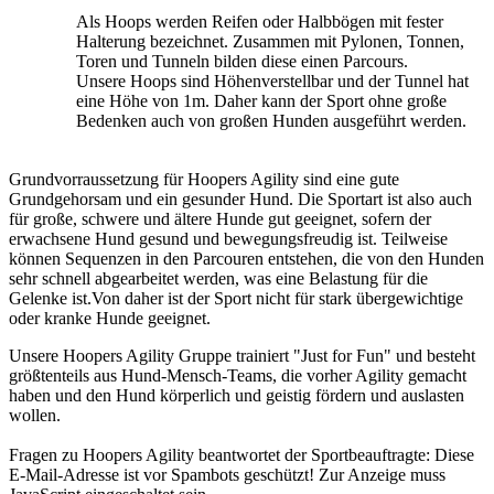
Als Hoops werden Reifen oder Halbbögen mit fester
Halterung bezeichnet. Zusammen mit Pylonen, Tonnen,
Toren und Tunneln bilden diese einen Parcours.
Unsere Hoops sind Höhenverstellbar und der Tunnel hat
eine Höhe von 1m. Daher kann der Sport ohne große
Bedenken auch von großen Hunden ausgeführt werden.
Grundvorraussetzung für Hoopers Agility sind eine gute
Grundgehorsam und ein gesunder Hund. Die Sportart ist also auch
für große, schwere und ältere Hunde gut geeignet, sofern der
erwachsene Hund gesund und bewegungsfreudig ist. Teilweise
können Sequenzen in den Parcouren entstehen, die von den Hunden
sehr schnell abgearbeitet werden, was eine Belastung für die
Gelenke ist.Von daher ist der Sport nicht für stark übergewichtige
oder kranke Hunde geeignet.
Unsere Hoopers Agility Gruppe trainiert "Just for Fun" und besteht
größtenteils aus Hund-Mensch-Teams, die vorher Agility gemacht
haben und den Hund körperlich und geistig fördern und auslasten
wollen.
Fragen zu Hoopers Agility beantwortet der Sportbeauftragte:
Diese
E-Mail-Adresse ist vor Spambots geschützt! Zur Anzeige muss