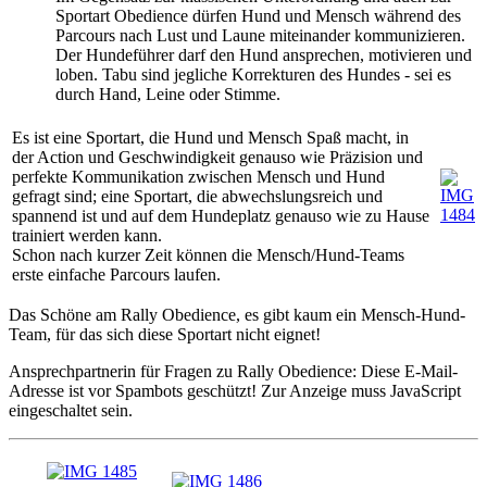
Sportart Obedience dürfen Hund und Mensch während des
Parcours nach Lust und Laune miteinander kommunizieren.
Der Hundeführer darf den Hund ansprechen, motivieren und
loben. Tabu sind jegliche Korrekturen des Hundes - sei es
durch Hand, Leine oder Stimme.
Es ist eine Sportart, die Hund und Mensch Spaß macht, in
der Action und Geschwindigkeit genauso wie Präzision und
perfekte Kommunikation zwischen Mensch und Hund
gefragt sind; eine Sportart, die abwechslungsreich und
spannend ist und auf dem Hundeplatz genauso wie zu Hause
trainiert werden kann.
Schon nach kurzer Zeit können die Mensch/Hund-Teams
erste einfache Parcours laufen.
Das Schöne am Rally Obedience, es gibt kaum ein Mensch-Hund-
Team, für das sich diese Sportart nicht eignet!
Ansprechpartnerin für Fragen zu Rally Obedience:
Diese E-Mail-
Adresse ist vor Spambots geschützt! Zur Anzeige muss JavaScript
eingeschaltet sein.