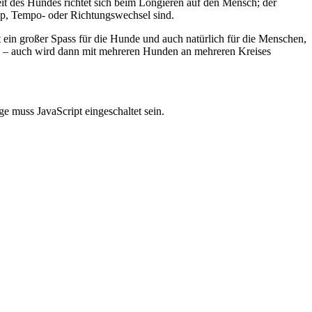
it des Hundes richtet sich beim Longieren auf den Mensch; der
opp, Tempo- oder Richtungswechsel sind.
 ein großer Spass für die Hunde und auch natürlich für die Menschen,
d – auch wird dann mit mehreren Hunden an mehreren Kreises
e muss JavaScript eingeschaltet sein.