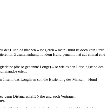
l der Hund da machen – longieren – mein Hund ist doch kein Pferd;
ongieren im Zusammenhang mit dem Hund genannt, hat auf einmal eine
ierleine (die so genannte Longe) – so wie es den Leistungstand des
kommandos erteilt.
 erwünscht; das Longieren soll die Beziehung des Mensch – Hund –
et, denn Distanz schafft Nähe und auch Vertrauen;
rer.