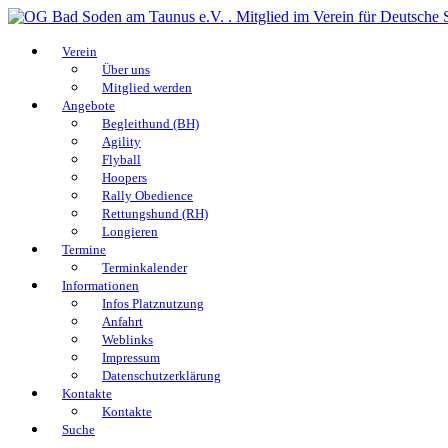
Verein
Über uns
Mitglied werden
Angebote
Begleithund (BH)
Agility
Flyball
Hoopers
Rally Obedience
Rettungshund (RH)
Longieren
Termine
Terminkalender
Informationen
Infos Platznutzung
Anfahrt
Weblinks
Impressum
Datenschutzerklärung
Kontakte
Kontakte
Suche