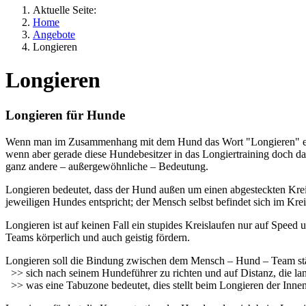
Aktuelle Seite:
Home
Angebote
Longieren
Longieren
Longieren für Hunde
Wenn man im Zusammenhang mit dem Hund das Wort "Longieren" erwähn
wenn aber gerade diese Hundebesitzer in das Longiertraining doch d
ganz andere – außergewöhnliche – Bedeutung.
Longieren bedeutet, dass der Hund außen um einen abgesteckten Krei
jeweiligen Hundes entspricht; der Mensch selbst befindet sich im K
Longieren ist auf keinen Fall ein stupides Kreislaufen nur auf Spee
Teams körperlich und auch geistig fördern.
Longieren soll die Bindung zwischen dem Mensch – Hund – Team stär
>> sich nach seinem Hundeführer zu richten und auf Distanz, die lan
>> was eine Tabuzone bedeutet, dies stellt beim Longieren der Innen